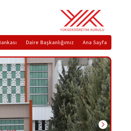
Bankası
Daire Başkanlığımız
Ana Sayfa