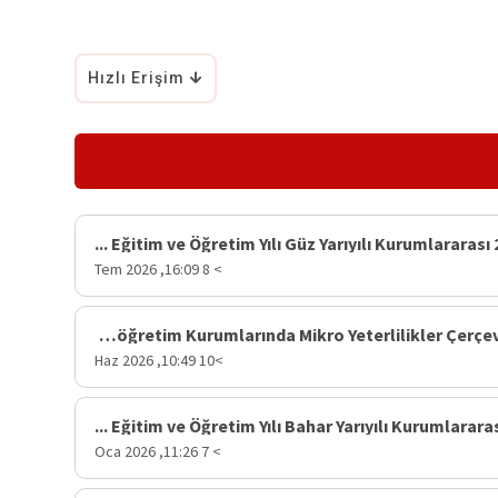
Hızlı Erişim
202
> 8 Tem 2026 ,16:09
Yükseköğretim Kurumlarında Mikro Yeterlilikler Çerçevesine İlişkin ...
>10 Haz 2026 ,10:49
> 7 Oca 2026 ,11:26