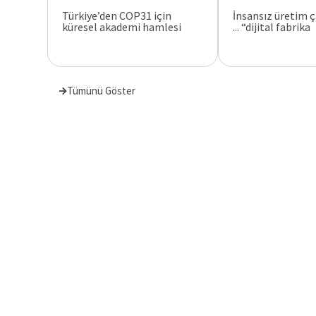
Türkiye’den COP31 için
İnsansız üretim 
küresel akademi hamlesi
“dijital fabrika ...
Tümünü Göster