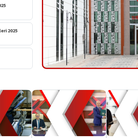
Tamamlama Yerleştirme Sonuçları
2025 Sağlık Lisans Tamamlama Başvuru ve Tercih İşlemleri