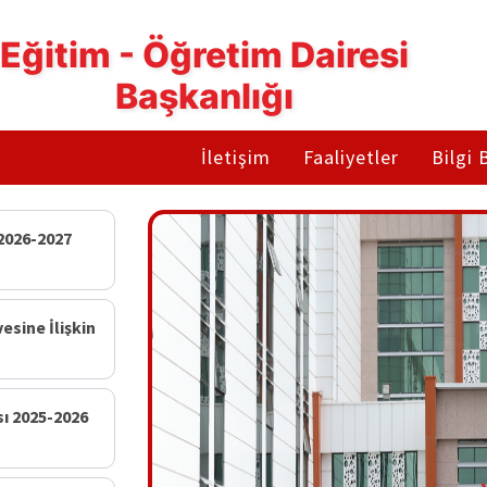
Eğitim - Öğretim Dairesi
Başkanlığı
İletişim
Faaliyetler
Bilgi 
6-2027 Eğitim ve Öğretim Yılı Güz Yarıyılı Kurumlararası ...
2025-2026 Eğitim ve Öğretim Yılı Bahar Yarıyılı Kurumlararası ...