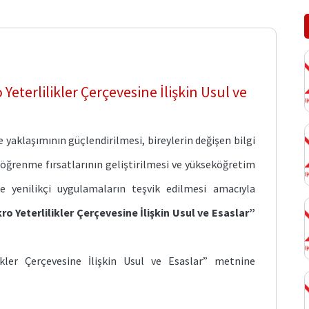
terlilikler Çerçevesine İlişkin Usul ve
aklaşımının güçlendirilmesi, bireylerin değişen bilgi
 öğrenme fırsatlarının geliştirilmesi ve yükseköğretim
de yenilikçi uygulamaların teşvik edilmesi amacıyla
 Yeterlilikler Çerçevesine İlişkin Usul ve Esaslar”
kler Çerçevesine İlişkin Usul ve Esaslar” metnine