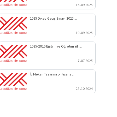
16 .09.2025
2025 Dikey Geçiş Sınavı 2025 ...
10 .09.2025
2025-2026 Eğitim ve Öğretim Yılı ...
7 .07.2025
İç Mekan Tasarımı ön lisans ...
28 .10.2024